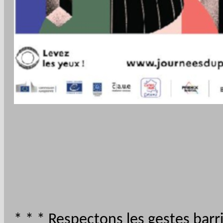
* * * Respectons les gestes barr