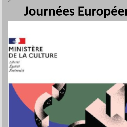
<
Journées Europée