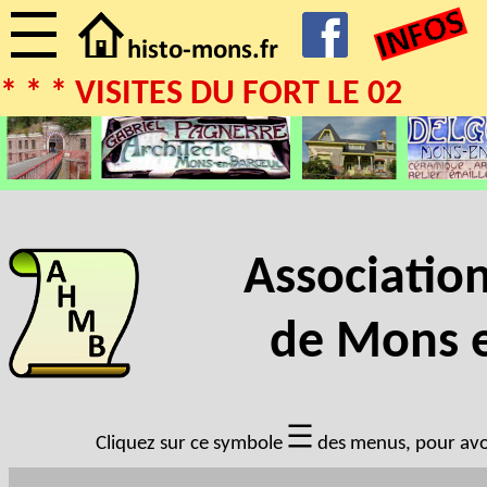
* * * VISITES DU FORT LE 02/08/2
Association
de Mons e
Cliquez sur ce symbole
des menus, pour avoir