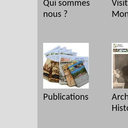
Qui sommes
Visi
nous ?
Mon
Publications
Arch
His