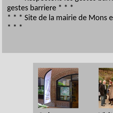
gestes barriere
* * *
* * *
Site de la mairie de Mons e
* * *