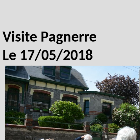
Visite Pagnerre
Le 17/05/2018