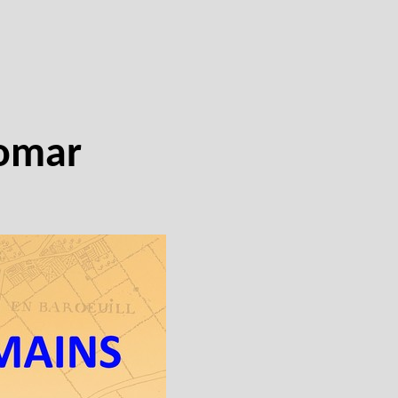
lomar