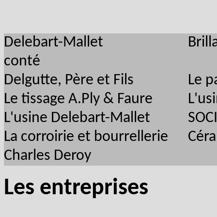
Delebart-Mallet
Bril
conté
Delgutte, Père et Fils
Le p
Le tissage A.Ply & Faure
L'us
L'usine Delebart-Mallet
SOCI
La corroirie et bourrellerie
Céra
Charles Deroy
Les entreprises