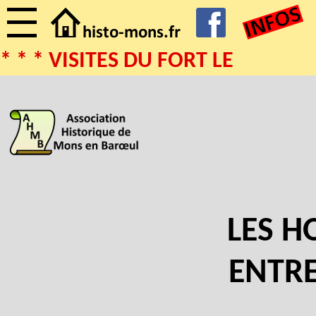
* * * VISITES DU FORT LE 02
LES 
ENTRE