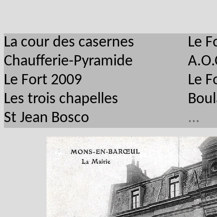
La cour des casernes
Le F
Chaufferie-Pyramide
A.O.
Le Fort 2009
Le F
Les trois chapelles
Boul
St Jean Bosco
...