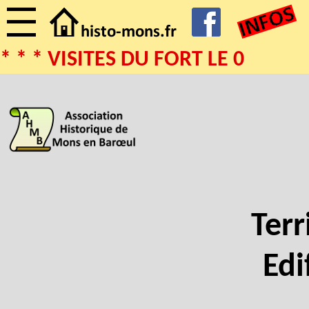
* * * VISITES DU FORT LE 02
Terr
Edi