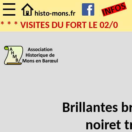
* * * VISITES DU FORT LE 02/08/
Brillantes b
noiret t