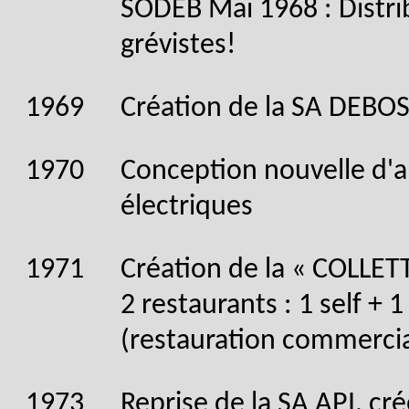
SODEB Mai 1968 : Distri
grévistes!
1969
Création de la SA DEB
1970
Conception nouvelle d'a
électriques
1971
Création de la « COLLETT
2 restaurants : 1 self + 
(restauration commercia
1973
Reprise de la SA API, cr