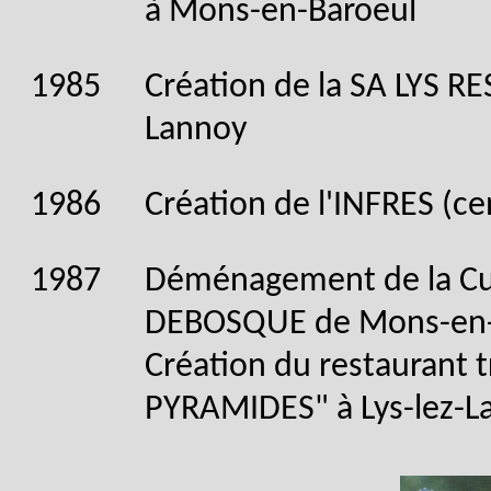
à Mons-en-Baroeul
1985
Création de la SA LYS R
Lannoy
1986
Création de l'INFRES (ce
1987
Déménagement de la Cui
DEBOSQUE de Mons-en-B
Création du restaurant t
PYRAMIDES" à Lys-lez-L