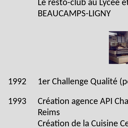
Le resto-club au Lycée e
BEAUCAMPS-LIGNY
1992
1er Challenge Qualité (p
1993
Création agence API C
Reims
Création de la Cuisine Ce