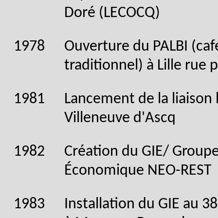
Doré (LECOCQ)
1978
Ouverture du PALBI (café
traditionnel) à Lille rue
1981
Lancement de la liaison
Villeneuve d'Ascq
1982
Création du GIE/ Group
Économique NEO-REST
1983
Installation du GIE au 3