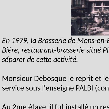
En 1979, la Brasserie de Mons-en-B
Bière, restaurant-brasserie situé Pl
séparer de cette activité.
Monsieur Debosque le reprit et le
service sous l'enseigne PALBI (con
Au 2me étage, il fut installé un r