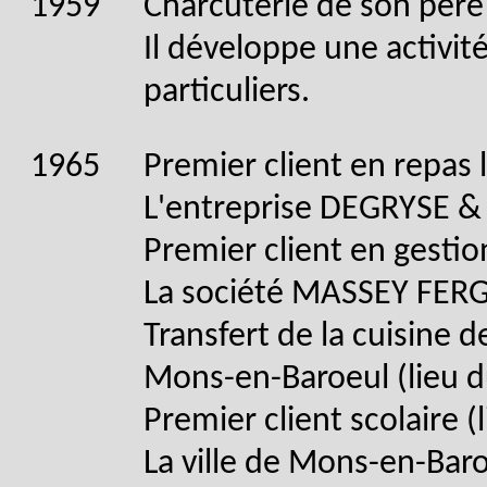
1959
Charcuterie de son pè
Il développe une activité
particuliers.
1965
Premier client en repas l
L'entreprise DEGRYSE & 
Premier client en gestio
La société MASSEY FERG
Transfert de la cuisine de
Mons-en-Baroeul (lieu d
Premier client scolaire (
La ville de Mons-en-Baro