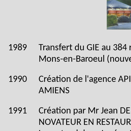
1989
Transfert du GIE au 384 
Mons-en-Baroeul (nouve
1990
Création de l'agence AP
AMIENS
1991
Création par Mr Jean 
NOVATEUR EN RESTAURA