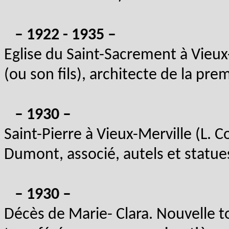
– 1922 - 1935 –
Eglise du Saint-Sacrement à Vieu
(ou son fils), architecte de la prem
– 1930 –
Saint-Pierre à Vieux-Merville (L. C
Dumont, associé, autels et statues
– 1930 –
Décès de Marie- Clara. Nouvelle t