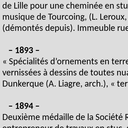
de Lille pour une cheminée en stu
musique de Tourcoing, (L. Leroux, 
(démontés depuis). Immeuble rue P
– 1893 –
« Spécialités d’ornements en terr
vernissées à dessins de toutes nu
Dunkerque (A. Liagre, arch.), « terr
– 1894 –
Deuxième médaille de la Société R