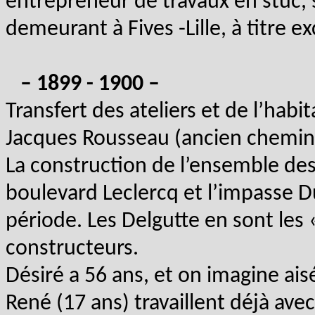
entrepreneur de travaux en stuc, si
demeurant à Fives -Lille, à titre e
– 1899 - 1900 –
Transfert des ateliers et de l’habi
Jacques Rousseau (ancien chemin 
La construction de l’ensemble des
boulevard Leclercq et l’impasse 
période. Les Delgutte en sont les 
constructeurs.
Désiré a 56 ans, et on imagine ai
René (17 ans) travaillent déjà avec