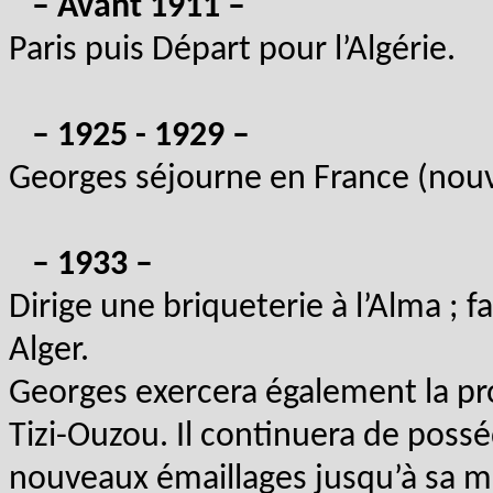
– Avant 1911 –
Paris puis Départ pour l’Algérie.
– 1925 - 1929 –
Georges séjourne en France (nouve
– 1933 –
Dirige une briqueterie à l’Alma ; 
Alger.
Georges exercera également la pr
Tizi-Ouzou. Il continuera de poss
nouveaux émaillages jusqu’à sa mo