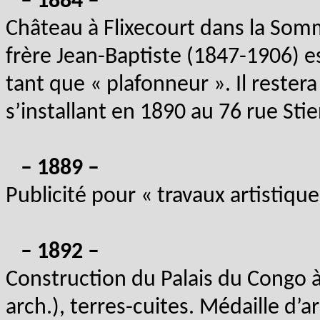
– 1884 –
Château à Flixecourt dans la Somme
frère Jean-Baptiste (1847-1906) es
tant que « plafonneur ». Il rester
s’installant en 1890 au 76 rue Stie
– 1889 –
Publicité pour « travaux artistique
– 1892 –
Construction du Palais du Congo à
arch.), terres-cuites. Médaille d’ar