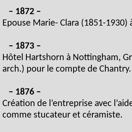
– 1872 –
Epouse Marie- Clara (1851-1930) à
– 1873 –
Hôtel Hartshorn à Nottingham, G
arch.) pour le compte de Chantry.
– 1876 –
Création de l’entreprise avec l’aid
comme stucateur et céramiste.