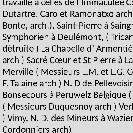
travaillé à celles de l’Immaculée
Dutartre, Caro et Ramonatxo arch.
Bonte, arch.), Saint-Pierre à Saing
Symphorien à Deulémont, ( Tricart,
détruite ) La Chapelle d’ Armenti
arch ) Sacré Cœur et St Pierre à La
Merville ( Messieurs L.M. et L.G. 
F. Talaine arch ) N. D de Pellevoisi
Bonsecours à Peruwelz Belgique ( d
( Messieurs Duquesnoy arch ) Verl
) Vimy, N. D. des Mineurs à Wazier
Cordonniers arch)