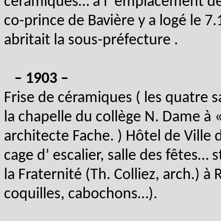
céramiques… à l’ emplacement de 
co-prince de Bavière y a logé le 7.
abritait la sous-préfecture .
– 1903 –
Frise de céramiques ( les quatre sai
la chapelle du collège N. Dame à 
architecte Fache. ) Hôtel de Ville 
cage d’ escalier, salle des fêtes… 
la Fraternité (Th. Colliez, arch.) 
coquilles, cabochons…).